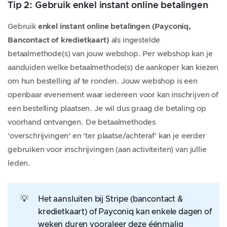
Tip 2: Gebruik enkel instant online betalingen
Gebruik
enkel instant online betalingen (Payconiq,
Bancontact of kredietkaart)
als ingestelde
betaalmethode(s) van jouw webshop. Per webshop kan je
aanduiden welke betaalmethode(s) de aankoper kan kiezen
om hun bestelling af te ronden. Jouw webshop is een
openbaar evenement waar iedereen voor kan inschrijven of
een bestelling plaatsen. Je wil dus graag de betaling op
voorhand ontvangen. De betaalmethodes
'overschrijvingen' en 'ter plaatse/achteraf' kan je eerder
gebruiken voor inschrijvingen (aan activiteiten) van jullie
leden.
💡
Het aansluiten bij Stripe (bancontact &
kredietkaart) of Payconiq kan enkele dagen of
weken duren vooraleer deze éénmalig