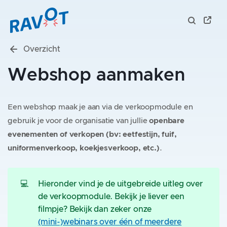
Overzicht
Webshop aanmaken
Een webshop maak je aan via de verkoopmodule en
gebruik je voor de organisatie van jullie
openbare
evenementen of verkopen (bv: eetfestijn, fuif,
uniformenverkoop, koekjesverkoop, etc.)
.
💻
Hieronder vind je de uitgebreide uitleg over
de verkoopmodule. Bekijk je liever een
filmpje? Bekijk dan zeker onze
(mini-)webinars
over één of meerdere