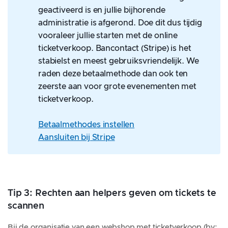
geactiveerd is en jullie bijhorende
administratie is afgerond. Doe dit dus tijdig
vooraleer jullie starten met de online
ticketverkoop. Bancontact (Stripe) is het
stabielst en meest gebruiksvriendelijk. We
raden deze betaalmethode dan ook ten
zeerste aan voor grote evenementen met
ticketverkoop.
Betaalmethodes instellen
Aansluiten bij Stripe
Tip 3: Rechten aan helpers geven om tickets te
scannen
Bij de organisatie van een webshop met ticketverkoop (bv: