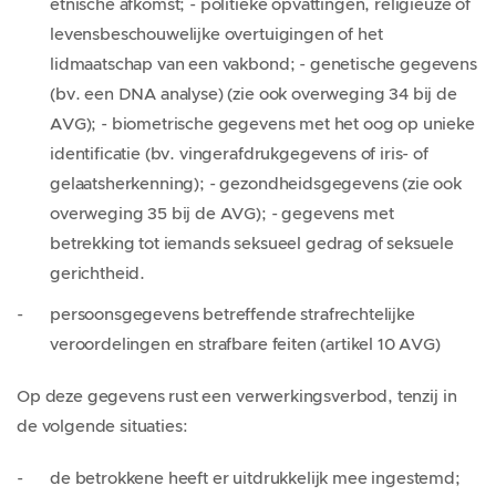
etnische afkomst; - politieke opvattingen, religieuze of
levensbeschouwelijke overtuigingen of het
lidmaatschap van een vakbond; - genetische gegevens
(bv. een DNA analyse) (zie ook overweging 34 bij de
AVG); - biometrische gegevens met het oog op unieke
identificatie (bv. vingerafdrukgegevens of iris- of
gelaatsherkenning); - gezondheidsgegevens (zie ook
overweging 35 bij de AVG); - gegevens met
betrekking tot iemands seksueel gedrag of seksuele
gerichtheid.
persoonsgegevens betreffende strafrechtelijke
veroordelingen en strafbare feiten (artikel 10 AVG)
Op deze gegevens rust een verwerkingsverbod, tenzij in
de volgende situaties:
de betrokkene heeft er uitdrukkelijk mee ingestemd;