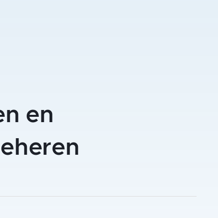
en en
eheren