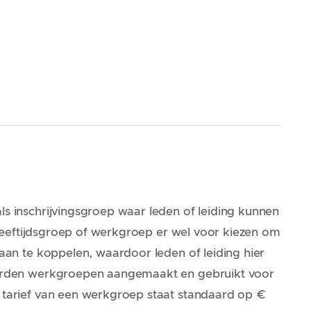
 als inschrijvingsgroep waar leden of leiding kunnen
er leeftijdsgroep of werkgroep er wel voor kiezen om
 aan te koppelen, waardoor leden of leiding hier
 worden werkgroepen aangemaakt en gebruikt voor
t tarief van een werkgroep staat standaard op €