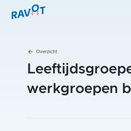
Overzicht
Leeftijdsgroep
werkgroepen b