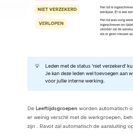
💡
Leden met de status 'niet verzekerd' 
Je kan deze leden wel toevoegen aan w
voor jullie interne werking.
De
Leeftijdsgroepen
worden automatisch ov
er weinig verschil met de werkgroepen, beha
zijn . Ravot zal automatisch de aansluiting op