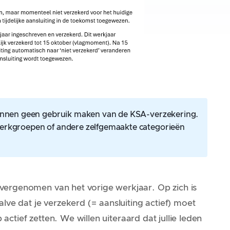
kunnen geen gebruik maken van de KSA-verzekering.
erkgroepen of andere zelfgemaakte categorieën
ergenomen van het vorige werkjaar. Op zich is
lve dat je verzekerd (= aansluiting actief) moet
 actief zetten. We willen uiteraard dat jullie leden